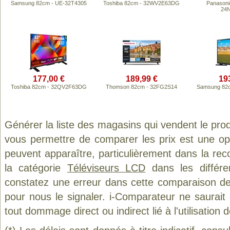
Samsung 82cm - UE-32T4305
Toshiba 82cm - 32WV2E63DG
Panasoni
24
177,00 €
189,99 €
19
Toshiba 82cm - 32QV2F63DG
Thomson 82cm - 32FG2S14
Samsung 82c
Générer la liste des magasins qui vendent le pro
vous permettre de comparer les prix est une op
peuvent apparaître, particulièrement dans la re
la catégorie
Téléviseurs LCD
dans les différe
constatez une erreur dans cette comparaison de
pour nous le signaler. i-Comparateur ne saurait
tout dommage direct ou indirect lié à l'utilisation 