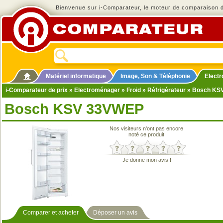
Bienvenue sur i-Comparateur, le moteur de comparaison de
Matériel informatique
Image, Son & Téléphonie
Elect
i-Comparateur de prix
»
Electroménager
»
Froid
»
Réfrigérateur
» Bosch KS
Bosch KSV 33VWEP
Nos visiteurs n'ont pas encore
noté ce produit
Je donne mon avis !
Comparer et acheter
Déposer un avis