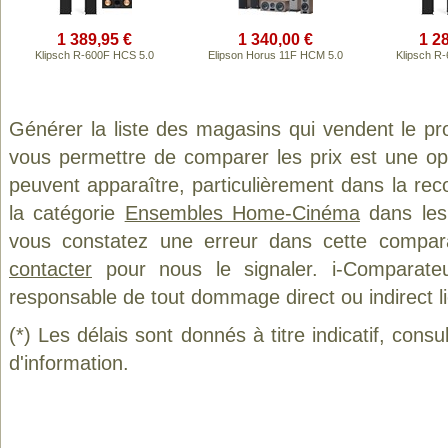
1 389,95 €
1 340,00 €
1 2
Klipsch R-600F HCS 5.0
Elipson Horus 11F HCM 5.0
Klipsch R
Générer la liste des magasins qui vendent le pr
vous permettre de comparer les prix est une op
peuvent apparaître, particulièrement dans la re
la catégorie
Ensembles Home-Cinéma
dans les 
vous constatez une erreur dans cette compar
contacter
pour nous le signaler. i-Comparate
responsable de tout dommage direct ou indirect lié 
(*) Les délais sont donnés à titre indicatif, cons
d'information.