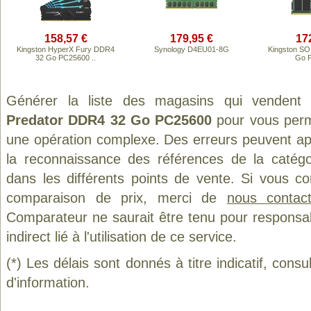
158,57 €
179,95 €
17
Kingston HyperX Fury DDR4
Synology D4EU01-8G
Kingston S
32 Go PC25600 ..
Go 
Générer la liste des magasins qui vendent
Predator DDR4 32 Go PC25600
pour vous perme
une opération complexe. Des erreurs peuvent app
la reconnaissance des références de la catég
dans les différents points de vente. Si vous c
comparaison de prix, merci de
nous contact
Comparateur ne saurait être tenu pour responsa
indirect lié à l'utilisation de ce service.
(*) Les délais sont donnés à titre indicatif, cons
d'information.