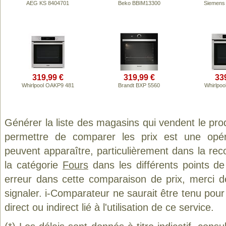
AEG KS 8404701
Beko BBIM13300
Siemens
319,99 €
319,99 €
33
Whirlpool OAKP9 481
Brandt BXP 5560
Whirlpo
Générer la liste des magasins qui vendent le pro
permettre de comparer les prix est une opér
peuvent apparaître, particulièrement dans la re
la catégorie
Fours
dans les différents points d
erreur dans cette comparaison de prix, merci 
signaler. i-Comparateur ne saurait être tenu po
direct ou indirect lié à l'utilisation de ce service.