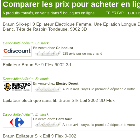
Comparer les prix pour acheter en li
6 produits trouvés, en vente dans 5 boutiques en ligne.
TRIER PAR :
BOUTI
Braun Silk-épil 9 Épilateur Électrique Femme, Une Épilation Longue 
Blanc, Tête de Rasoir+Tondeuse, 9002 3D
Disponibilité / délai * : En stock
En vente chez
Cdiscount
325 avis sur ce marchand
Epilateur Braun Se 9 Flex 9002 3d
Disponibilité / délai * : En stock
En vente chez
Electro Depot
Aucun avis, soyez le premier à déposer le votre
Epilateur électrique sans fil. Braun Silk Epil 9002 3D Flex
Disponibilité / délai * : En stock
En vente chez
Carrefour
Aucun avis, soyez le premier à déposer le votre
Braun Epilateur Silk Epil 9 Flex 9-002