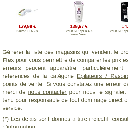
129,99 €
129,97 €
14
Beurer IPL5500
Braun Silk-épil 9-690
Braun Silk-ép
SensoSmart
Générer la liste des magasins qui vendent le pr
Flex
pour vous permettre de comparer les prix e
erreurs peuvent apparaître, particulièremen
références de la catégorie
Epilateurs / Rasoi
points de vente. Si vous constatez une erreur d
merci de
nous contacter
pour nous le signaler.
tenu pour responsable de tout dommage direct ou in
service.
(*) Les délais sont donnés à titre indicatif, cons
d'information.