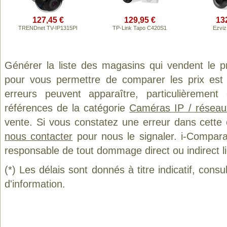
127,45 €
129,95 €
13
TRENDnet TV-IP1315PI
TP-Link Tapo C420S1
Ezviz
Générer la liste des magasins qui vendent le p
pour vous permettre de comparer les prix est
erreurs peuvent apparaître, particulièremen
références de la catégorie
Caméras IP / réseau
vente. Si vous constatez une erreur dans cette
nous contacter
pour nous le signaler. i-Compara
responsable de tout dommage direct ou indirect lié 
(*) Les délais sont donnés à titre indicatif, cons
d'information.