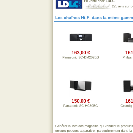
En vente chez
LDLC
223 avis sur 
Les chaînes Hi-Fi dans la même gamm
163,00 €
161
Panasonic SC-DM202EG
Philip
150,00 €
161
Panasonic SC-HC30EG
Grundig
Générer la liste des magasins qui vendent le produit
erreurs peuvent apparaître, particulièrement dans l