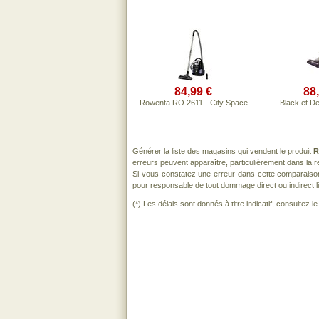
84,99 €
88
Rowenta RO 2611 - City Space
Black et D
Générer la liste des magasins qui vendent le produit
R
erreurs peuvent apparaître, particulièrement dans la
Si vous constatez une erreur dans cette comparaiso
pour responsable de tout dommage direct ou indirect lié 
(*) Les délais sont donnés à titre indicatif, consultez 