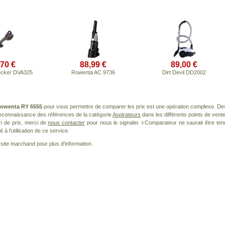
,70 €
88,99 €
89,00 €
ecker DVA325
Rowenta AC 9736
Dirt Devil DD2002
owenta RY 6555
pour vous permettre de comparer les prix est une opération complexe. De
 reconnaissance des références de la catégorie
Aspirateurs
dans les différents points de vente
n de prix, merci de
nous contacter
pour nous le signaler. i-Comparateur ne saurait être ten
à l'utilisation de ce service.
le site marchand pour plus d'information.