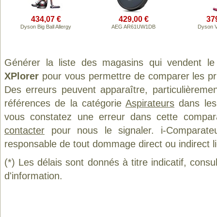
434,07 €
429,00 €
37
Dyson Big Ball Allergy
AEG AR61UW1DB
Dyson V
Générer la liste des magasins qui vendent le
XPlorer
pour vous permettre de comparer les pr
Des erreurs peuvent apparaître, particulièreme
références de la catégorie
Aspirateurs
dans les 
vous constatez une erreur dans cette compar
contacter
pour nous le signaler. i-Comparate
responsable de tout dommage direct ou indirect lié 
(*) Les délais sont donnés à titre indicatif, cons
d'information.