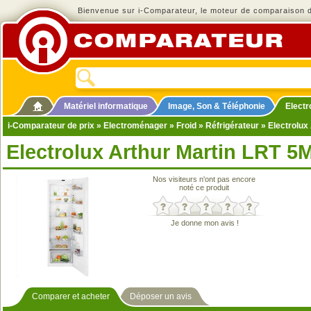
Bienvenue sur i-Comparateur, le moteur de comparaison de
Matériel informatique
Image, Son & Téléphonie
Elect
i-Comparateur de prix
»
Electroménager
»
Froid
»
Réfrigérateur
» Electrolux
Electrolux Arthur Martin LRT 5
Nos visiteurs n'ont pas encore
noté ce produit
Je donne mon avis !
Comparer et acheter
Déposer un avis