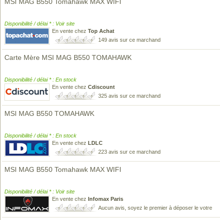
MSI MAG B550 Tomahawk MAX WIFI
Disponibilité / délai * : Voir site
En vente chez
Top Achat
149 avis sur ce marchand
Carte Mère MSI MAG B550 TOMAHAWK
Disponibilité / délai * : En stock
En vente chez
Cdiscount
325 avis sur ce marchand
MSI MAG B550 TOMAHAWK
Disponibilité / délai * : En stock
En vente chez
LDLC
223 avis sur ce marchand
MSI MAG B550 Tomahawk MAX WIFI
Disponibilité / délai * : Voir site
En vente chez
Infomax Paris
Aucun avis, soyez le premier à déposer le votre