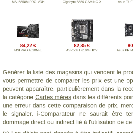
MSI B550M PRO-VDH
Gigabyte B550 GAMING X
Asus TUF 
84,22 €
82,35 €
80
MSI PRO A620M-E
ASRock H610M-HDV
Asus PRIM
Générer la liste des magasins qui vendent le pro
vous permettre de comparer les prix est une op
peuvent apparaître, particulièrement dans la re
la catégorie
Cartes mères
dans les différents poi
une erreur dans cette comparaison de prix, mer
le signaler. i-Comparateur ne saurait être t
dommage direct ou indirect lié à l'utilisation de ce