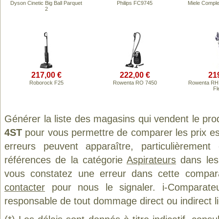
Dyson Cinetic Big Ball Parquet
Philips FC9745
Miele Compl
2
217,00 €
222,00 €
21
Roborock F25
Rowenta RO 7450
Rowenta RH 
Fl
Générer la liste des magasins qui vendent le pro
4ST
pour vous permettre de comparer les prix e
erreurs peuvent apparaître, particulièremen
références de la catégorie
Aspirateurs
dans les 
vous constatez une erreur dans cette compar
contacter
pour nous le signaler. i-Comparate
responsable de tout dommage direct ou indirect lié 