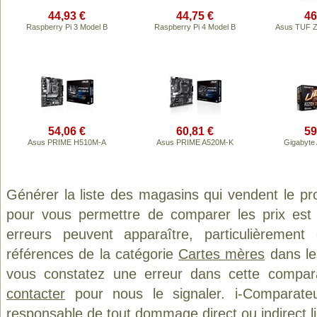
44,93 €
44,75 €
46
Raspberry Pi 3 Model B
Raspberry Pi 4 Model B
Asus TUF Z
54,06 €
60,81 €
59
Asus PRIME H510M-A
Asus PRIME A520M-K
Gigabyte
Générer la liste des magasins qui vendent le pr
pour vous permettre de comparer les prix est
erreurs peuvent apparaître, particulièremen
références de la catégorie
Cartes mères
dans les
vous constatez une erreur dans cette compar
contacter
pour nous le signaler. i-Comparate
responsable de tout dommage direct ou indirect lié 