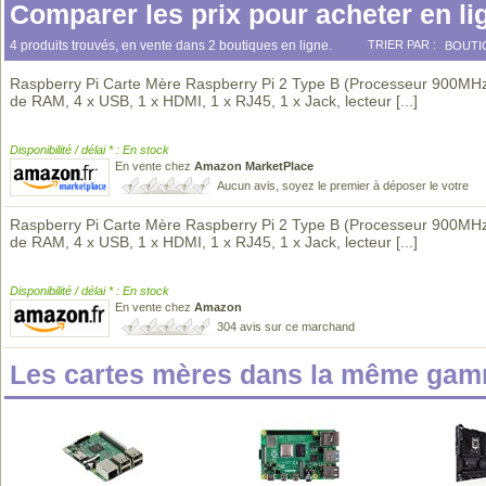
Comparer les prix pour acheter en li
4 produits trouvés, en vente dans 2 boutiques en ligne.
TRIER PAR :
BOUTI
Raspberry Pi Carte Mère Raspberry Pi 2 Type B (Processeur 900MH
de RAM, 4 x USB, 1 x HDMI, 1 x RJ45, 1 x Jack, lecteur
[...]
Disponibilité / délai * : En stock
En vente chez
Amazon MarketPlace
Aucun avis, soyez le premier à déposer le votre
Raspberry Pi Carte Mère Raspberry Pi 2 Type B (Processeur 900MH
de RAM, 4 x USB, 1 x HDMI, 1 x RJ45, 1 x Jack, lecteur
[...]
Disponibilité / délai * : En stock
En vente chez
Amazon
304 avis sur ce marchand
Les cartes mères dans la même gam