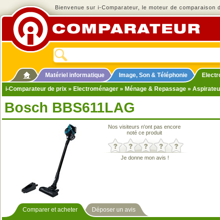
Bienvenue sur i-Comparateur, le moteur de comparaison de
Matériel informatique
Image, Son & Téléphonie
Elect
i-Comparateur de prix
»
Electroménager
»
Ménage & Repassage
»
Aspirateu
Bosch BBS611LAG
Nos visiteurs n'ont pas encore
noté ce produit
Je donne mon avis !
Comparer et acheter
Déposer un avis