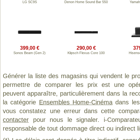
LG SC9S
Denon Home Sound Bar 550
Yamah
399,00 €
290,00 €
37
Sonos Beam (Gen 2)
Klipsch Flexus Core 100
Hisens
Générer la liste des magasins qui vendent le pr
permettre de comparer les prix est une opér
peuvent apparaître, particulièrement dans la re
la catégorie
Ensembles Home-Cinéma
dans les 
vous constatez une erreur dans cette compar
contacter
pour nous le signaler. i-Comparate
responsable de tout dommage direct ou indirect lié 