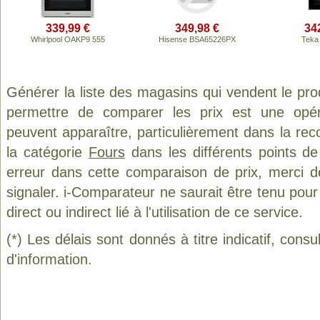
339,99 €
349,98 €
34
Whirlpool OAKP9 555
Hisense BSA65226PX
Teka
Générer la liste des magasins qui vendent le pro
permettre de comparer les prix est une opér
peuvent apparaître, particulièrement dans la re
la catégorie
Fours
dans les différents points d
erreur dans cette comparaison de prix, merci 
signaler. i-Comparateur ne saurait être tenu po
direct ou indirect lié à l'utilisation de ce service.
(*) Les délais sont donnés à titre indicatif, cons
d'information.