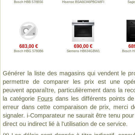
Bosch HBB 578BS6
Hisense BSA66346PBGWIFI
Sage
683,00 €
690,00 €
68
Bosch HBG 5780B6
Siemens HB634GBW1
Bosch H
Générer la liste des magasins qui vendent le pr
permettre de comparer les prix est une opér
peuvent apparaître, particulièrement dans la re
la catégorie
Fours
dans les différents points d
erreur dans cette comparaison de prix, merci 
signaler. i-Comparateur ne saurait être tenu po
direct ou indirect lié à l'utilisation de ce service.