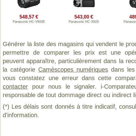
548,57 €
543,00 €
48
Panasonic HC-V900E
Panasonic HC-X929
Panason
Générer la liste des magasins qui vendent le pro
permettre de comparer les prix est une opér
peuvent apparaître, particulièrement dans la re
la catégorie
Caméscopes numériques
dans les 
vous constatez une erreur dans cette compar
contacter
pour nous le signaler. i-Comparate
responsable de tout dommage direct ou indirect lié 
(*) Les délais sont donnés à titre indicatif, cons
d'information.