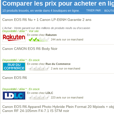
Comparer les prix pour acheter en li
10 produits trouvés, en vente dans 4 boutiques en ligne.
TRIER PAR :
BOUTI
Canon EOS R6 Nu + 1 Canon LP-E6NH Garantie 2 ans
L'Achat - Vente garanti sur des millions de produits neufs ou d'occasion
Disponibilité / délai * : Voir site
En vente chez
Rakuten
244 avis sur ce marchand
Canon CANON EOS R6 Body Noir
Disponibilité / délai * : En stock
En vente chez
Rue du Commerce
2 avis sur ce marchand
Canon EOS R6
Disponibilité / délai * : En stock
En vente chez
LDLC
223 avis sur ce marchand
Canon EOS R6 Appareil Photo Hybride Plein Format 20 Mpixels + obje
Canon RF 24-105mm F4-7.1 IS STM noir