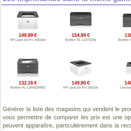
149,99 €
154,99 €
13
HP LaserJet Pro 3002dw
Brother HL-L2375DW
Brother
132,16 €
149,90 €
14
Brother HL-L2445DWRE
HP LaserJet Pro 3002dn
Lexmar
Générer la liste des magasins qui vendent le pro
vous permettre de comparer les prix est une op
peuvent apparaître, particulièrement dans la re