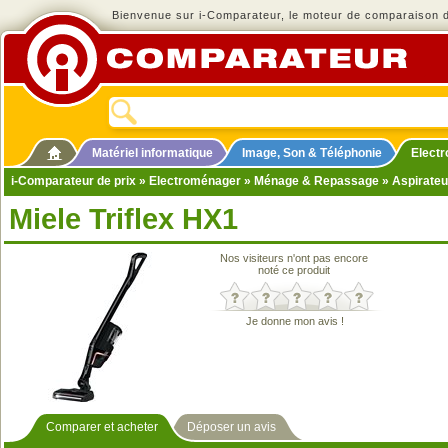
Bienvenue sur i-Comparateur, le moteur de comparaison de
Matériel informatique
Image, Son & Téléphonie
Elect
i-Comparateur de prix
»
Electroménager
»
Ménage & Repassage
»
Aspirateu
Miele Triflex HX1
Nos visiteurs n'ont pas encore
noté ce produit
Je donne mon avis !
Comparer et acheter
Déposer un avis