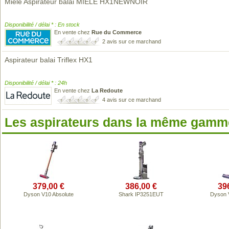
Miele Aspirateur balai MIELE HX1NEWNOIR
Disponibilité / délai * : En stock
En vente chez
Rue du Commerce
2 avis sur ce marchand
Aspirateur balai Triflex HX1
Disponibilité / délai * : 24h
En vente chez
La Redoute
4 avis sur ce marchand
Les aspirateurs dans la même gamme
379,00 €
386,00 €
39
Dyson V10 Absolute
Shark IP3251EUT
Dyson 