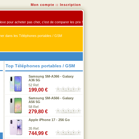
Mon compte
::
Inscription
flexe pour acheter pas cher, c'est de comparer les prix !
er dans les Téléphones portables / GSM
Top Téléphones portables / GSM
Samsung SM-A366 - Galaxy
A36 5G
52 Ref.
199,00 €
Samsung SM-A566 - Galaxy
A56 5G
58 Ref.
279,80 €
Apple iPhone 17 - 256 Go
35 Ref.
744,99 €