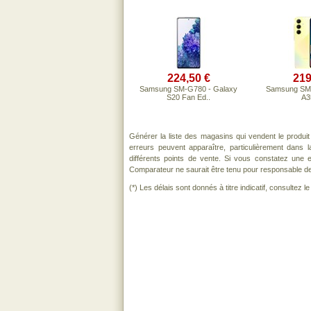
224,50 €
219
Samsung SM-G780 - Galaxy
Samsung SM-
S20 Fan Ed..
A3
Générer la liste des magasins qui vendent le produi
erreurs peuvent apparaître, particulièrement dans
différents points de vente. Si vous constatez une
Comparateur ne saurait être tenu pour responsable de to
(*) Les délais sont donnés à titre indicatif, consultez 