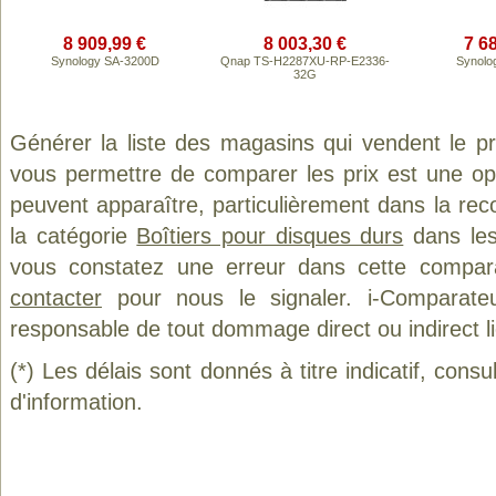
8 909,99 €
8 003,30 €
7 6
Synology SA-3200D
Qnap TS-H2287XU-RP-E2336-
Synolo
32G
Générer la liste des magasins qui vendent le p
vous permettre de comparer les prix est une op
peuvent apparaître, particulièrement dans la re
la catégorie
Boîtiers pour disques durs
dans les 
vous constatez une erreur dans cette compar
contacter
pour nous le signaler. i-Comparate
responsable de tout dommage direct ou indirect lié 
(*) Les délais sont donnés à titre indicatif, cons
d'information.