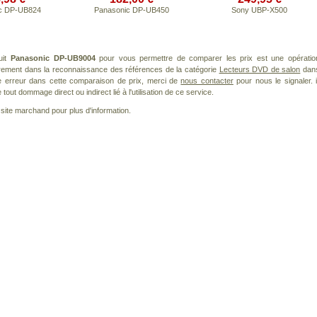
c DP-UB824
Panasonic DP-UB450
Sony UBP-X500
uit
Panasonic DP-UB9004
pour vous permettre de comparer les prix est une opératio
èrement dans la reconnaissance des références de la catégorie
Lecteurs DVD de salon
dan
ne erreur dans cette comparaison de prix, merci de
nous contacter
pour nous le signaler. i
ut dommage direct ou indirect lié à l'utilisation de ce service.
le site marchand pour plus d'information.