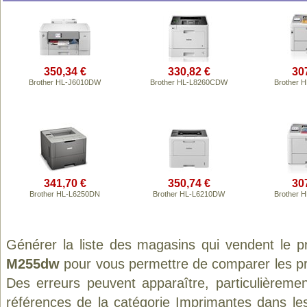
350,34 €
330,82 €
30
Brother HL-J6010DW
Brother HL-L8260CDW
Brother 
341,70 €
350,74 €
30
Brother HL-L6250DN
Brother HL-L6210DW
Brother 
Générer la liste des magasins qui vendent le p
M255dw
pour vous permettre de comparer les pr
Des erreurs peuvent apparaître, particulièreme
références de la catégorie
Imprimantes
dans les