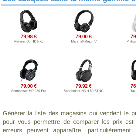
79,98 €
79,00 €
79
Pioneer DJ HDJ-X5
Marshall Major IV
Phili
79,00 €
79,92 €
76
Sennheiser HD 280 Pro
Sennheiser HD 4.50 BTNC
Raz
Générer la liste des magasins qui vendent le p
pour vous permettre de comparer les prix est
erreurs peuvent apparaître, particulièremen