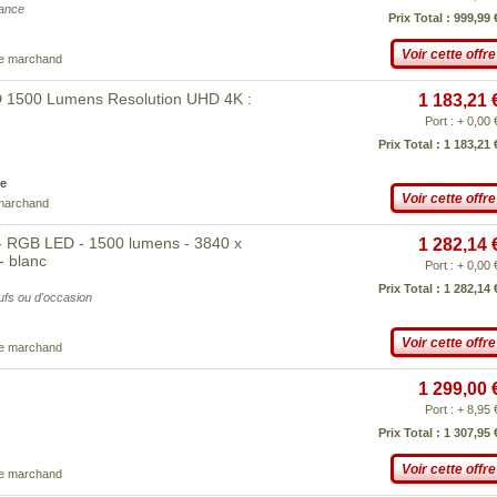
iance
Prix Total : 999,99 
Voir cette offre
ce marchand
 1500 Lumens Resolution UHD 4K :
1 183,21 
Port : + 0,00 
Prix Total : 1 183,21 
e
Voir cette offre
 marchand
 RGB LED - 1500 lumens - 3840 x
1 282,14 
- blanc
Port : + 0,00 
Prix Total : 1 282,14 
eufs ou d'occasion
Voir cette offre
ce marchand
1 299,00 
Port : + 8,95 
Prix Total : 1 307,95 
Voir cette offre
ce marchand