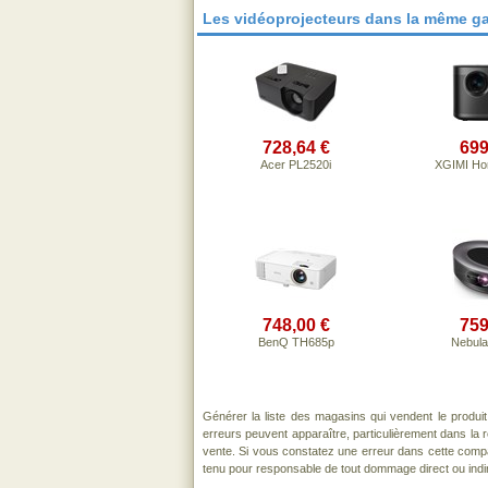
Les vidéoprojecteurs dans la même g
728,64 €
699
Acer PL2520i
XGIMI Hor
748,00 €
759
BenQ TH685p
Nebul
Générer la liste des magasins qui vendent le produi
erreurs peuvent apparaître, particulièrement dans la
vente. Si vous constatez une erreur dans cette comp
tenu pour responsable de tout dommage direct ou indirect