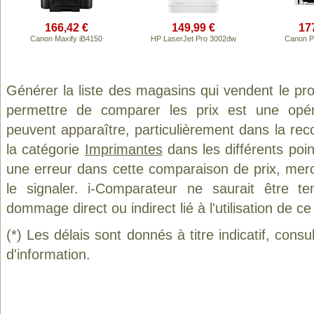
166,42 €
149,99 €
17
Canon Maxify iB4150
HP LaserJet Pro 3002dw
Canon P
Générer la liste des magasins qui vendent le pr
permettre de comparer les prix est une opér
peuvent apparaître, particulièrement dans la re
la catégorie
Imprimantes
dans les différents poi
une erreur dans cette comparaison de prix, mer
le signaler. i-Comparateur ne saurait être t
dommage direct ou indirect lié à l'utilisation de ce
(*) Les délais sont donnés à titre indicatif, cons
d'information.