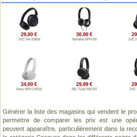
29,00 €
30,90 €
29
JVC HA-S36W
Yamaha HPH-50
JVC 
34,00 €
29,99 €
29
Sony WH-CH520
JBL Tune 560 BT
JVC 
Générer la liste des magasins qui vendent le pr
permettre de comparer les prix est une opér
peuvent apparaître, particulièrement dans la re