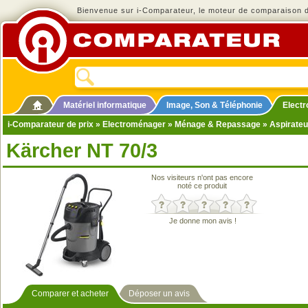
Bienvenue sur i-Comparateur, le moteur de comparaison de
Matériel informatique
Image, Son & Téléphonie
Elect
i-Comparateur de prix
»
Electroménager
»
Ménage & Repassage
»
Aspirateu
Kärcher NT 70/3
Nos visiteurs n'ont pas encore
noté ce produit
Je donne mon avis !
Comparer et acheter
Déposer un avis