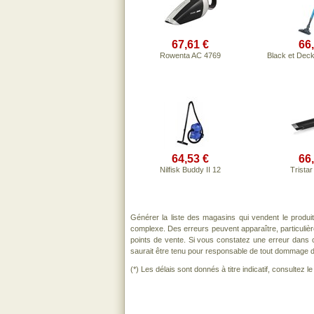
67,61 €
66
Rowenta AC 4769
Black et De
64,53 €
66
Nilfisk Buddy II 12
Trista
Générer la liste des magasins qui vendent le produi
complexe. Des erreurs peuvent apparaître, particuli
points de vente. Si vous constatez une erreur dans 
saurait être tenu pour responsable de tout dommage direc
(*) Les délais sont donnés à titre indicatif, consultez 