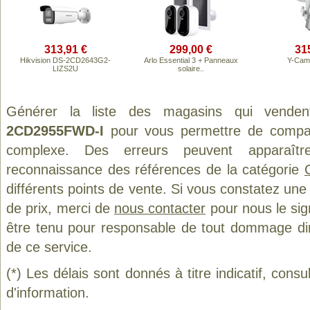
313,91 €
299,00 €
31
Hikvision DS-2CD2643G2-
Arlo Essential 3 + Panneaux
Y-Ca
LIZS2U
solaire..
Générer la liste des magasins qui vende
2CD2955FWD-I
pour vous permettre de compare
complexe. Des erreurs peuvent apparaître
reconnaissance des références de la catégorie
différents points de vente. Si vous constatez un
de prix, merci de
nous contacter
pour nous le sig
être tenu pour responsable de tout dommage direct
de ce service.
(*) Les délais sont donnés à titre indicatif, cons
d'information.