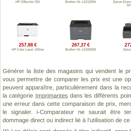
HP OfficeJet 250
Brother HL-L5210DW
Epson Expr
XP
257,98 €
267,37 €
27
HP Color Laser 150nw
Brother HL-L5200DW
Epso
Générer la liste des magasins qui vendent le p
vous permettre de comparer les prix est une op
peuvent apparaître, particulièrement dans la re
la catégorie
Imprimantes
dans les différents poi
une erreur dans cette comparaison de prix, mer
le signaler. i-Comparateur ne saurait être t
dommage direct ou indirect lié à l'utilisation de ce