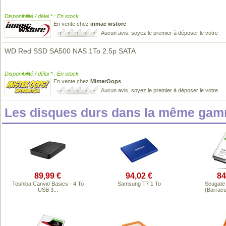
Disponibilité / délai * : En stock
En vente chez
inmac wstore
Aucun avis, soyez le premier à déposer le votre
WD Red SSD SA500 NAS 1To 2.5p SATA
Disponibilité / délai * : En stock
En vente chez
MisterOops
Aucun avis, soyez le premier à déposer le votre
Les disques durs dans la même gam
89,99 €
94,02 €
84
Toshiba Canvio Basics - 4 To
Samsung T7 1 To
Seagate
USB 3...
(Barracu