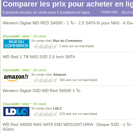
Comparer les prix pour acheter en li
5 produits trouvés, en vente dans 5 boutiques en ligne.
TRIER PAR :
BOUTI
Western Digital WD RED SA500 - 1 To - 2,5 SATA III pour NAS - 6 Go
Disponibilité / délai * : En stock
En vente chez
Rue du Commerce
2 avis sur ce marchand
WD Red 1 TB NAS SSD 2.5 Inch SATA
Disponibilité / délai * : En stock
En vente chez
Amazon
304 avis sur ce marchand
Western Digital SSD WD Red SA500 1 To
Disponibilité / délai * : En stock
En vente chez
LDLC
223 avis sur ce marchand
WD Red SA500 NAS SATA SSD WDS100T1R0A - Disque SSD - 1 To 
6Gb/s