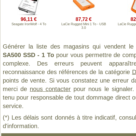
96,11 €
87,72 €
82
Seagate IronWolf - 4 To
LaCie Rugged Mini 1 To - USB
LaCie Rugg
3.0
Générer la liste des magasins qui vendent le
SA500 SSD - 1 To
pour vous permettre de compa
complexe. Des erreurs peuvent apparaître
reconnaissance des références de la catégorie
D
points de vente. Si vous constatez une erreur d
merci de
nous contacter
pour nous le signaler.
tenu pour responsable de tout dommage direct ou in
service.
(*) Les délais sont donnés à titre indicatif, cons
d'information.