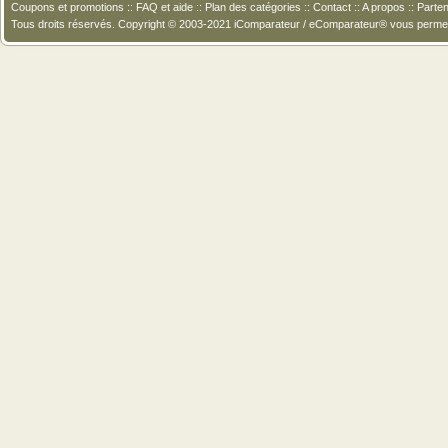
Coupons et promotions
::
FAQ et aide
::
Plan des catégories
::
Contact
::
A propos
::
Parten
Tous droits réservés. Copyright © 2003-2021 iComparateur / eComparateur® vous perme