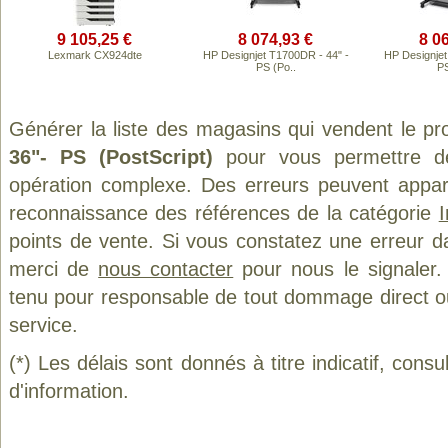
9 105,25 €
8 074,93 €
8 0
Lexmark CX924dte
HP Designjet T1700DR - 44" -
HP Designjet
PS (Po..
PS
Générer la liste des magasins qui vendent le pr
36"- PS (PostScript)
pour vous permettre de
opération complexe. Des erreurs peuvent appara
reconnaissance des références de la catégorie
points de vente. Si vous constatez une erreur d
merci de
nous contacter
pour nous le signaler.
tenu pour responsable de tout dommage direct ou in
service.
(*) Les délais sont donnés à titre indicatif, cons
d'information.