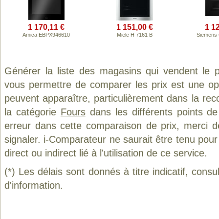
1 170,11 €
1 151,00 €
1 1
Amica EBPX946610
Miele H 7161 B
Siemens
Générer la liste des magasins qui vendent le 
vous permettre de comparer les prix est une op
peuvent apparaître, particulièrement dans la re
la catégorie
Fours
dans les différents points d
erreur dans cette comparaison de prix, merci 
signaler. i-Comparateur ne saurait être tenu po
direct ou indirect lié à l'utilisation de ce service.
(*) Les délais sont donnés à titre indicatif, cons
d'information.