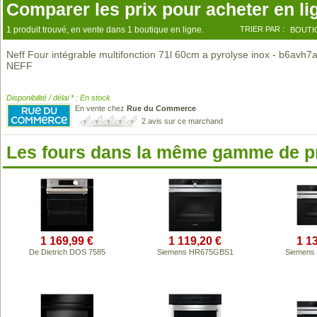
Comparer les prix pour acheter en li
1 produit trouvé, en vente dans 1 boutique en ligne.
TRIER PAR :
BOUTI
Neff Four intégrable multifonction 71l 60cm a pyrolyse inox - b6avh7
NEFF
Disponibilité / délai * : En stock
En vente chez
Rue du Commerce
2 avis sur ce marchand
Les fours dans la même gamme de p
1 169,99 €
1 119,20 €
1 1
De Dietrich DOS 7585
Siemens HR675GBS1
Siemens