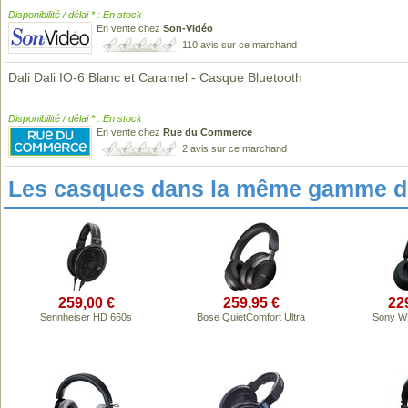
Disponibilité / délai * : En stock
En vente chez
Son-Vidéo
110 avis sur ce marchand
Dali Dali IO-6 Blanc et Caramel - Casque Bluetooth
Disponibilité / délai * : En stock
En vente chez
Rue du Commerce
2 avis sur ce marchand
Les casques dans la même gamme de
259,00 €
259,95 €
22
Sennheiser HD 660s
Bose QuietComfort Ultra
Sony W