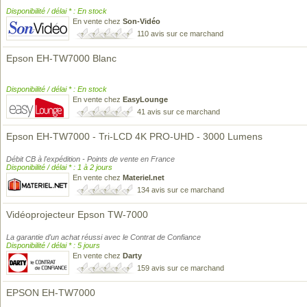
Disponibilité / délai * : En stock
En vente chez
Son-Vidéo
110 avis sur ce marchand
Epson EH-TW7000 Blanc
Disponibilité / délai * : En stock
En vente chez
EasyLounge
41 avis sur ce marchand
Epson EH-TW7000 - Tri-LCD 4K PRO-UHD - 3000 Lumens
Débit CB à l'expédition - Points de vente en France
Disponibilité / délai * : 1 à 2 jours
En vente chez
Materiel.net
134 avis sur ce marchand
Vidéoprojecteur Epson TW-7000
La garantie d'un achat réussi avec le Contrat de Confiance
Disponibilité / délai * : 5 jours
En vente chez
Darty
159 avis sur ce marchand
EPSON EH-TW7000