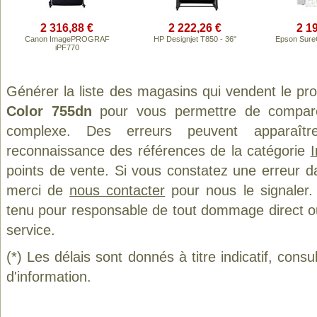
2 316,88 €
2 222,26 €
2 1
Canon ImagePROGRAF
HP Designjet T850 - 36"
Epson Sure
iPF770
Générer la liste des magasins qui vendent le pr
Color 755dn
pour vous permettre de comparer
complexe. Des erreurs peuvent apparaître
reconnaissance des références de la catégorie
points de vente. Si vous constatez une erreur d
merci de
nous contacter
pour nous le signaler.
tenu pour responsable de tout dommage direct ou in
service.
(*) Les délais sont donnés à titre indicatif, cons
d'information.