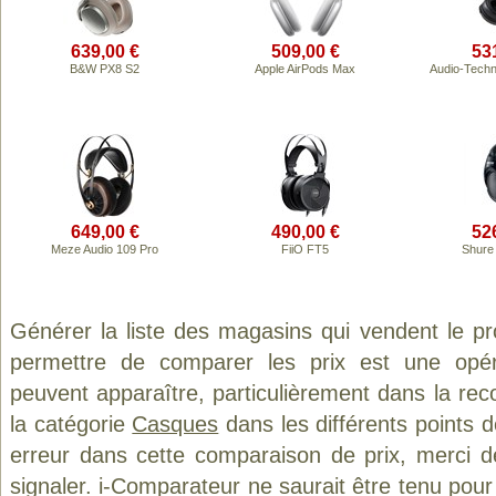
639,00 €
509,00 €
53
B&W PX8 S2
Apple AirPods Max
Audio-Tech
649,00 €
490,00 €
52
Meze Audio 109 Pro
FiiO FT5
Shure
Générer la liste des magasins qui vendent le p
permettre de comparer les prix est une opér
peuvent apparaître, particulièrement dans la re
la catégorie
Casques
dans les différents points 
erreur dans cette comparaison de prix, merci 
signaler. i-Comparateur ne saurait être tenu po