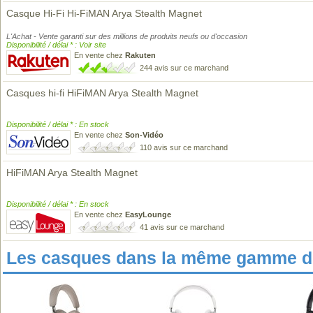
Casque Hi-Fi Hi-FiMAN Arya Stealth Magnet
L'Achat - Vente garanti sur des millions de produits neufs ou d'occasion
Disponibilité / délai * : Voir site
En vente chez
Rakuten
244 avis sur ce marchand
Casques hi-fi HiFiMAN Arya Stealth Magnet
Disponibilité / délai * : En stock
En vente chez
Son-Vidéo
110 avis sur ce marchand
HiFiMAN Arya Stealth Magnet
Disponibilité / délai * : En stock
En vente chez
EasyLounge
41 avis sur ce marchand
Les casques dans la même gamme de