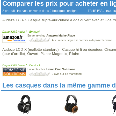
Comparer les prix pour acheter en li
2 produits trouvés, en vente dans 2 boutiques en ligne.
TRIER PAR :
BOUTI
Audeze LCD-X Casque supra-auriculaire à dos ouvert avec étui de tr
Disponibilité / délai * : En stock
En vente chez
Amazon MarketPlace
Aucun avis, soyez le premier à déposer le votre
Audeze LCD-X (mallette standard) - Casque hi-fi ou écouteur, Circum
(tour d'oreille), Ouvert, Planar Magnetic, Filaire
Disponibilité / délai * : En stock
En vente chez
Home Cine Solutions
2 avis sur ce marchand
Les casques dans la même gamme de