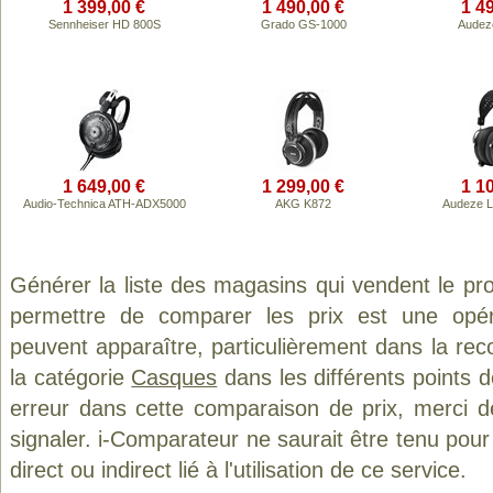
1 399,00 €
1 490,00 €
1 4
Sennheiser HD 800S
Grado GS-1000
Audez
1 649,00 €
1 299,00 €
1 1
Audio-Technica ATH-ADX5000
AKG K872
Audeze L
Générer la liste des magasins qui vendent le pr
permettre de comparer les prix est une opér
peuvent apparaître, particulièrement dans la re
la catégorie
Casques
dans les différents points 
erreur dans cette comparaison de prix, merci 
signaler. i-Comparateur ne saurait être tenu po
direct ou indirect lié à l'utilisation de ce service.