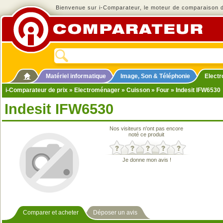
Bienvenue sur i-Comparateur, le moteur de comparaison de
Matériel informatique
Image, Son & Téléphonie
Elect
i-Comparateur de prix
»
Electroménager
»
Cuisson
»
Four
» Indesit IFW6530
Indesit IFW6530
Nos visiteurs n'ont pas encore
noté ce produit
Je donne mon avis !
Comparer et acheter
Déposer un avis