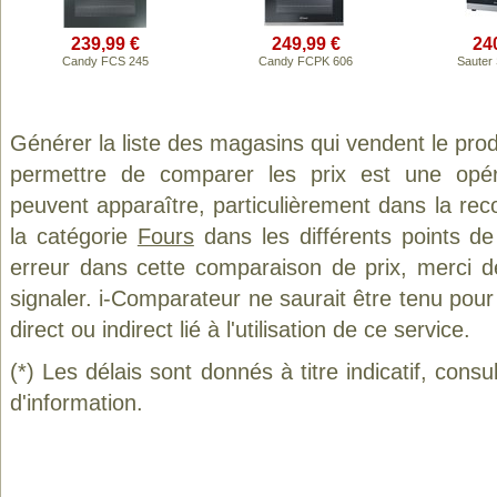
239,99 €
249,99 €
24
Candy FCS 245
Candy FCPK 606
Sauter
Générer la liste des magasins qui vendent le pro
permettre de comparer les prix est une opér
peuvent apparaître, particulièrement dans la re
la catégorie
Fours
dans les différents points d
erreur dans cette comparaison de prix, merci 
signaler. i-Comparateur ne saurait être tenu po
direct ou indirect lié à l'utilisation de ce service.
(*) Les délais sont donnés à titre indicatif, cons
d'information.