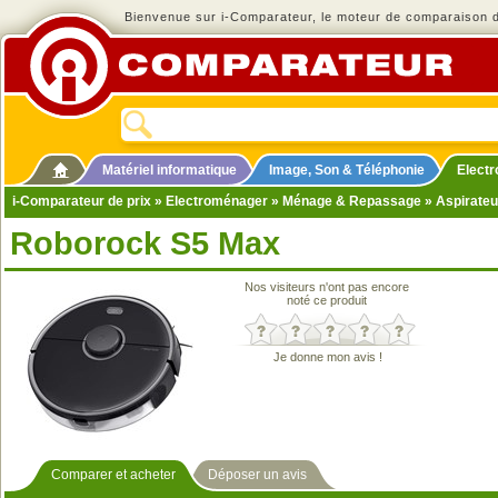
Bienvenue sur i-Comparateur, le moteur de comparaison de
Matériel informatique
Image, Son & Téléphonie
Elect
i-Comparateur de prix
»
Electroménager
»
Ménage & Repassage
»
Aspirateu
Roborock S5 Max
Nos visiteurs n'ont pas encore
noté ce produit
Je donne mon avis !
Comparer et acheter
Déposer un avis