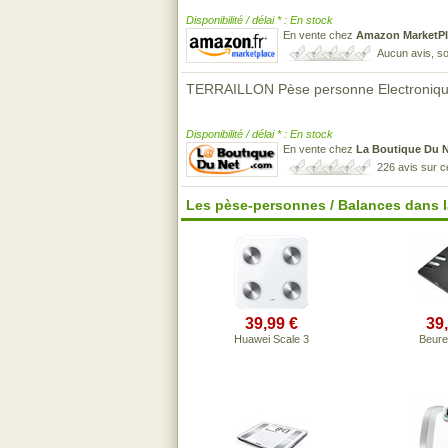
Disponibilité / délai * : En stock
En vente chez
Amazon MarketPl
Aucun avis, so
TERRAILLON Pèse personne Electron
Disponibilité / délai * : En stock
En vente chez
La Boutique Du 
226 avis sur 
Les pèse-personnes / Balances dans 
39,99 €
39
Huawei Scale 3
Beure