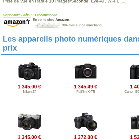
Prise de Vue en Rafale 10 Images/Seconde, Eye-AF, Wi-FI,
[...]
Disponibilité / délai * : Précommande
En vente chez
Amazon
304 avis sur ce marchand
Les appareils photo numériques da
prix
1 345,00 €
1 345,49 €
1 4
Nikon Zf
Fujifilm X-T5
Canon EO
1 345,00 €
1 372,00 €
1 5