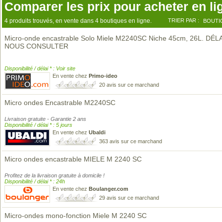
Comparer les prix pour acheter en li
4 produits trouvés, en vente dans 4 boutiques en ligne.
TRIER PAR :
BOUTI
Micro-onde encastrable Solo Miele M2240SC Niche 45cm, 26L. DÉLA
NOUS CONSULTER
Disponibilité / délai * : Voir site
En vente chez
Primo-ideo
20 avis sur ce marchand
Micro ondes Encastrable M2240SC
Livraison gratuite - Garantie 2 ans
Disponibilité / délai * : 5 jours
En vente chez
Ubaldi
363 avis sur ce marchand
Micro ondes encastrable MIELE M 2240 SC
Profitez de la livraison gratuite à domicile !
Disponibilité / délai * : 24h
En vente chez
Boulanger.com
29 avis sur ce marchand
Micro-ondes mono-fonction Miele M 2240 SC