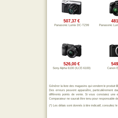
507,37 €
481
Panasonic Lumix DC-TZ99
Panasonic Lu
526,00 €
549
Sony Alpha 6100 (ILCE-6100)
Canon 
Générer la liste des magasins qui vendent le produit
O
Des erreurs peuvent apparaître, particulièrement d
différents points de vente. Si vous constatez une
Comparateur ne saurait être tenu pour responsable de to
(*) Les délais sont donnés à titre indicatif, consultez 