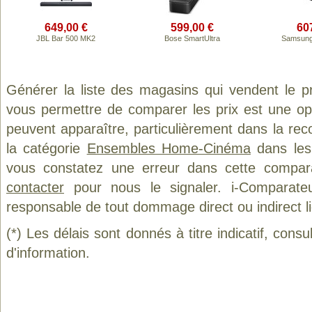
649,00 €
599,00 €
60
JBL Bar 500 MK2
Bose SmartUltra
Samsun
Générer la liste des magasins qui vendent le p
vous permettre de comparer les prix est une op
peuvent apparaître, particulièrement dans la re
la catégorie
Ensembles Home-Cinéma
dans les 
vous constatez une erreur dans cette compar
contacter
pour nous le signaler. i-Comparate
responsable de tout dommage direct ou indirect lié 
(*) Les délais sont donnés à titre indicatif, cons
d'information.